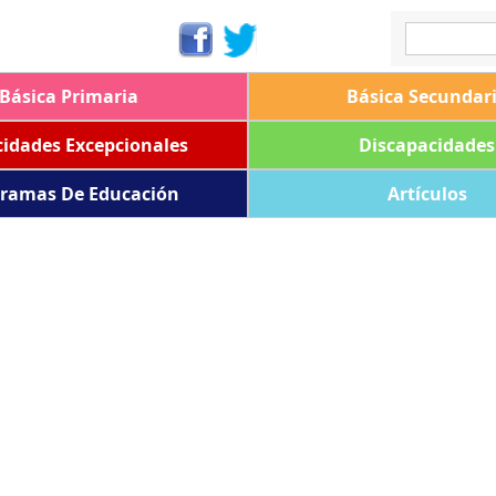
Básica Primaria
Básica Secundar
idades Excepcionales
Discapacidades
ramas De Educación
Artículos