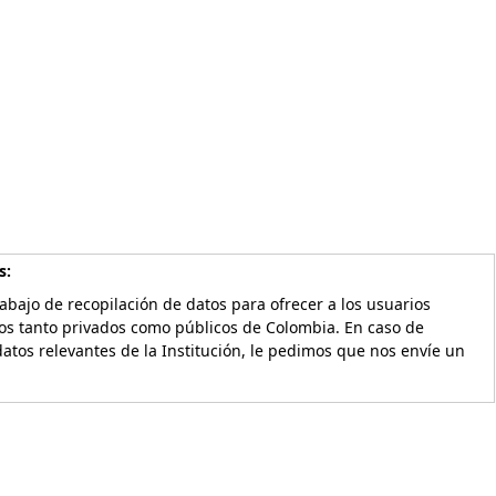
s:
bajo de recopilación de datos para ofrecer a los usuarios
vos tanto privados como públicos de Colombia. En caso de
atos relevantes de la Institución, le pedimos que nos envíe un