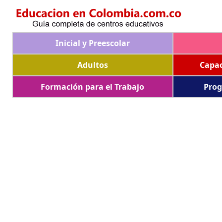
Inicial y Preescolar
Adultos
Capac
Formación para el Trabajo
Prog