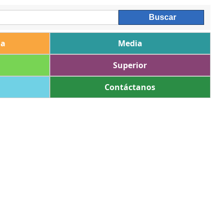
ia
Media
Superior
Contáctanos