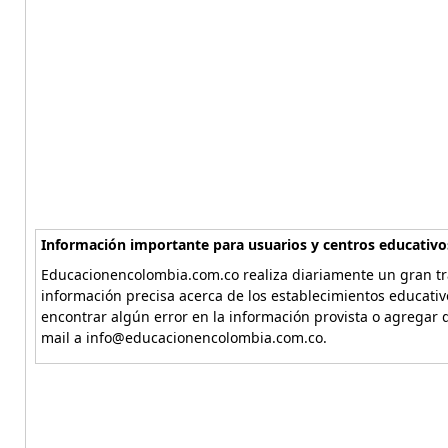
Información importante para usuarios y centros educativo
Educacionencolombia.com.co realiza diariamente un gran tra
información precisa acerca de los establecimientos educati
encontrar algún error en la información provista o agregar d
mail a info@educacionencolombia.com.co.