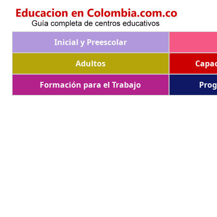
Inicial y Preescolar
Adultos
Capac
Formación para el Trabajo
Prog