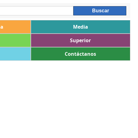
ia
Media
Superior
Contáctanos