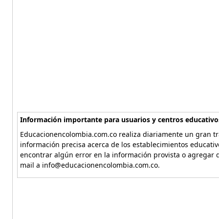
Información importante para usuarios y centros educativo
Educacionencolombia.com.co realiza diariamente un gran tra
información precisa acerca de los establecimientos educati
encontrar algún error en la información provista o agregar d
mail a info@educacionencolombia.com.co.