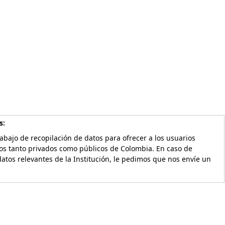
s:
bajo de recopilación de datos para ofrecer a los usuarios
vos tanto privados como públicos de Colombia. En caso de
atos relevantes de la Institución, le pedimos que nos envíe un