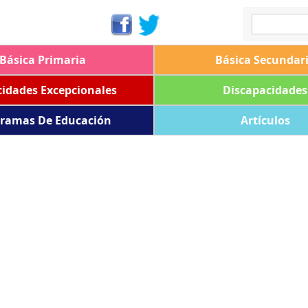
Básica Primaria
Básica Secundar
idades Excepcionales
Discapacidades
ramas De Educación
Artículos