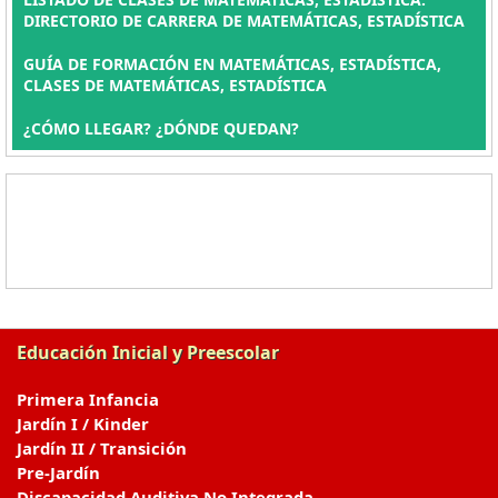
DIRECTORIO DE CARRERA DE MATEMÁTICAS, ESTADÍSTICA
GUÍA DE FORMACIÓN EN MATEMÁTICAS, ESTADÍSTICA,
CLASES DE MATEMÁTICAS, ESTADÍSTICA
¿CÓMO LLEGAR? ¿DÓNDE QUEDAN?
Educación Inicial y Preescolar
Primera Infancia
Jardín I / Kinder
Jardín II / Transición
Pre-Jardín
Discapacidad Auditiva No Integrada