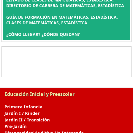
DIRECTORIO DE CARRERA DE MATEMÁTICAS, ESTADÍSTICA
GUÍA DE FORMACIÓN EN MATEMÁTICAS, ESTADÍSTICA,
CLASES DE MATEMÁTICAS, ESTADÍSTICA
¿CÓMO LLEGAR? ¿DÓNDE QUEDAN?
Educación Inicial y Preescolar
Primera Infancia
Jardín I / Kinder
Jardín II / Transición
Pre-Jardín
Discapacidad Auditiva No Integrada