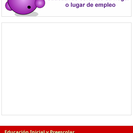
Educación Inicial y Preescolar