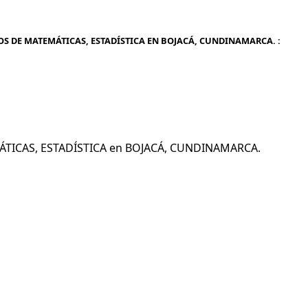
OS DE MATEMÁTICAS, ESTADÍSTICA EN BOJACÁ, CUNDINAMARCA. :
MÁTICAS, ESTADÍSTICA en BOJACÁ, CUNDINAMARCA.