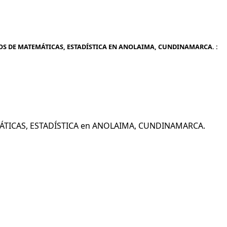
SOS DE MATEMÁTICAS, ESTADÍSTICA EN ANOLAIMA, CUNDINAMARCA. :
EMÁTICAS, ESTADÍSTICA en ANOLAIMA, CUNDINAMARCA.