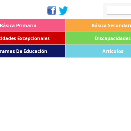
Básica Primaria
Básica Secundar
idades Excepcionales
Discapacidades
ramas De Educación
Artículos