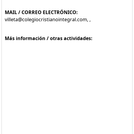
MAIL / CORREO ELECTRÓNICO:
villeta@colegiocristianointegral.com, ,
Más información / otras actividades: