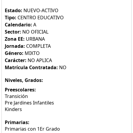
Estado:
NUEVO-ACTIVO
Tipo:
CENTRO EDUCATIVO
Calendario:
A
Sector:
NO OFICIAL
Zona EE:
URBANA
Jornada:
COMPLETA
Género:
MIXTO
Carácter:
NO APLICA
Matrícula Contratada:
NO
Niveles, Grados:
Preescolares:
Transición
Pre Jardines Infantiles
Kinders
Primarias:
Primarias con 1Er Grado