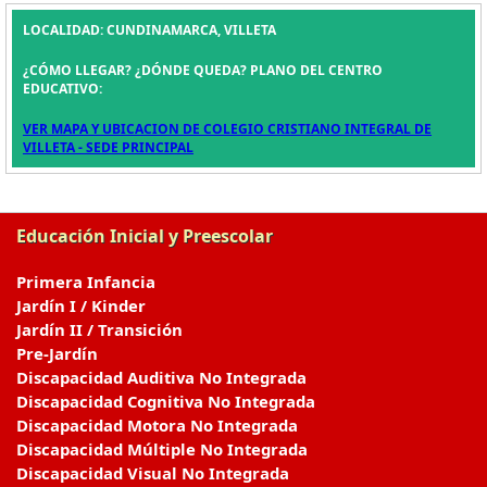
LOCALIDAD: CUNDINAMARCA, VILLETA
¿CÓMO LLEGAR? ¿DÓNDE QUEDA? PLANO DEL CENTRO
EDUCATIVO:
VER MAPA Y UBICACION DE COLEGIO CRISTIANO INTEGRAL DE
VILLETA - SEDE PRINCIPAL
Educación Inicial y Preescolar
Primera Infancia
Jardín I / Kinder
Jardín II / Transición
Pre-Jardín
Discapacidad Auditiva No Integrada
Discapacidad Cognitiva No Integrada
Discapacidad Motora No Integrada
Discapacidad Múltiple No Integrada
Discapacidad Visual No Integrada