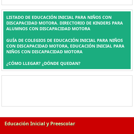
LISTADO DE EDUCACIÓN INICIAL PARA NIÑOS CON
DISCAPACIDAD MOTORA. DIRECTORIO DE KINDERS PARA
ALUMNOS CON DISCAPACIDAD MOTORA
GUÍA DE COLEGIOS DE EDUCACIÓN INICIAL PARA NIÑOS
CON DISCAPACIDAD MOTORA, EDUCACIÓN INICIAL PARA
NIÑOS CON DISCAPACIDAD MOTORA
¿CÓMO LLEGAR? ¿DÓNDE QUEDAN?
Educación Inicial y Preescolar