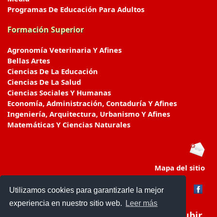
Programas De Educación Para Adultos
Formación Superior
Agronomía Veterinaria Y Afines
Bellas Artes
Ciencias De La Educación
Ciencias De La Salud
Ciencias Sociales Y Humanas
Economía, Administración, Contaduría Y Afines
Ingeniería, Arquitectura, Urbanismo Y Afines
Matemáticas Y Ciencias Naturales
Mapa del sitio
Utilizamos cookies para garantizarle la mejor
experiencia en nuestro sitio web.
Leer más
Subir