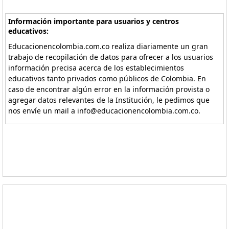
Información importante para usuarios y centros
educativos:
Educacionencolombia.com.co realiza diariamente un gran
trabajo de recopilación de datos para ofrecer a los usuarios
información precisa acerca de los establecimientos
educativos tanto privados como públicos de Colombia. En
caso de encontrar algún error en la información provista o
agregar datos relevantes de la Institución, le pedimos que
nos envíe un mail a info@educacionencolombia.com.co.