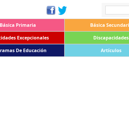
Básica Primaria
Básica Secundar
idades Excepcionales
Discapacidades
ramas De Educación
Artículos