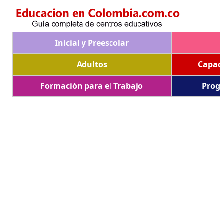
Inicial y Preescolar
Adultos
Capac
Formación para el Trabajo
Prog