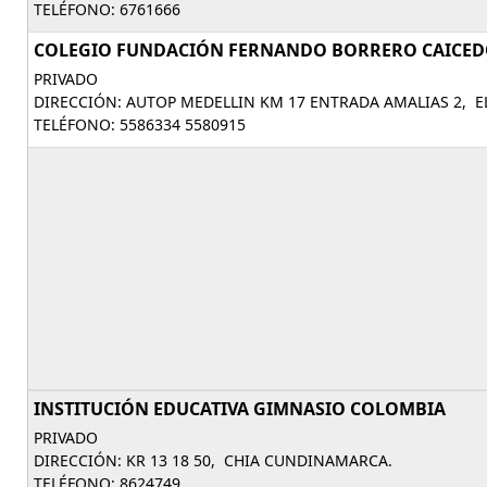
TELÉFONO: 6761666
COLEGIO FUNDACIÓN FERNANDO BORRERO CAICE
PRIVADO
DIRECCIÓN: AUTOP MEDELLIN KM 17 ENTRADA AMALIAS 2, 
TELÉFONO: 5586334 5580915
INSTITUCIÓN EDUCATIVA GIMNASIO COLOMBIA
PRIVADO
DIRECCIÓN: KR 13 18 50, CHIA CUNDINAMARCA.
TELÉFONO: 8624749