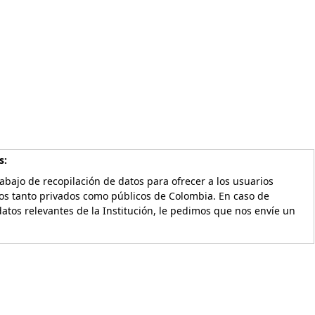
s:
bajo de recopilación de datos para ofrecer a los usuarios
vos tanto privados como públicos de Colombia. En caso de
atos relevantes de la Institución, le pedimos que nos envíe un