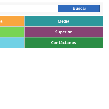
ia
Media
Superior
Contáctanos