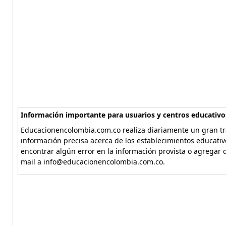
Información importante para usuarios y centros educativo
Educacionencolombia.com.co realiza diariamente un gran tra
información precisa acerca de los establecimientos educati
encontrar algún error en la información provista o agregar d
mail a info@educacionencolombia.com.co.