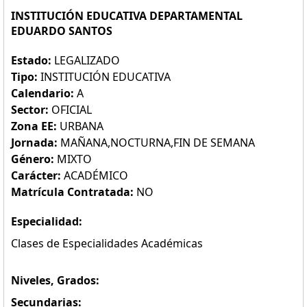
INSTITUCIÓN EDUCATIVA DEPARTAMENTAL
EDUARDO SANTOS
Estado:
LEGALIZADO
Tipo:
INSTITUCIÓN EDUCATIVA
Calendario:
A
Sector:
OFICIAL
Zona EE:
URBANA
Jornada:
MAÑANA,NOCTURNA,FIN DE SEMANA
Género:
MIXTO
Carácter:
ACADÉMICO
Matrícula Contratada:
NO
Especialidad:
Clases de Especialidades Académicas
Niveles, Grados:
Secundarias: