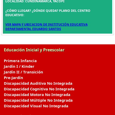
LOCALIDAD: CUNDINAMARCA, YACOPÍ
¿CÓMO LLEGAR? ¿DÓNDE QUEDA? PLANO DEL CENTRO
EDUCATIVO:
VER MAPA Y UBICACION DE INSTITUCIÓN EDUCATIVA
DEPARTAMENTAL EDUARDO SANTOS
Educación Inicial y Preescolar
Primera Infancia
Jardín I / Kinder
Jardín II / Transición
Pre-Jardín
Discapacidad Auditiva No Integrada
Discapacidad Cognitiva No Integrada
Discapacidad Motora No Integrada
Discapacidad Múltiple No Integrada
Discapacidad Visual No Integrada