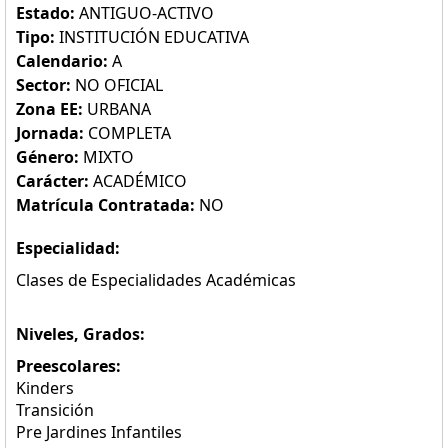
Estado:
ANTIGUO-ACTIVO
Tipo:
INSTITUCIÓN EDUCATIVA
Calendario:
A
Sector:
NO OFICIAL
Zona EE:
URBANA
Jornada:
COMPLETA
Género:
MIXTO
Carácter:
ACADÉMICO
Matrícula Contratada:
NO
Especialidad:
Clases de Especialidades Académicas
Niveles, Grados:
Preescolares:
Kinders
Transición
Pre Jardines Infantiles