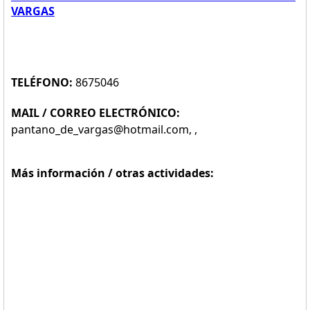
VARGAS
TELÉFONO:
8675046
MAIL / CORREO ELECTRÓNICO:
pantano_de_vargas@hotmail.com, ,
Más información / otras actividades: