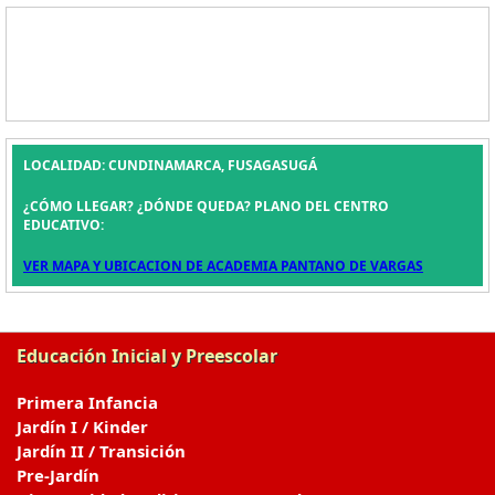
LOCALIDAD: CUNDINAMARCA, FUSAGASUGÁ
¿CÓMO LLEGAR? ¿DÓNDE QUEDA? PLANO DEL CENTRO
EDUCATIVO:
VER MAPA Y UBICACION DE ACADEMIA PANTANO DE VARGAS
Educación Inicial y Preescolar
Primera Infancia
Jardín I / Kinder
Jardín II / Transición
Pre-Jardín